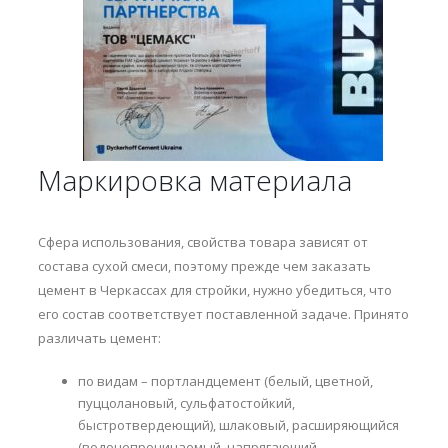
Маркировка материала
Сфера использования, свойства товара зависят от
состава сухой смеси, поэтому прежде чем заказать
цемент в Черкассах для стройки, нужно убедиться, что
его состав соответствует поставленной задаче. Принято
различать цемент:
по видам – портландцемент (белый, цветной,
пуццолановый, сульфатостойкий,
быстротвердеющий), шлаковый, расширяющийся
(водонепроницаемый, напрягающий,