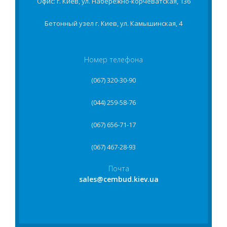
Офис: г. Киев, ул. Набережно-корчеватская, 136
Бетонный узел г. Киев, ул. Камышинская, 4
Номер телефона
(067) 320-30-90
(044) 259-58-76
(067) 656-71-17
(067) 467-28-93
Почта
sales@cembud.kiev.ua