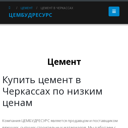
ЦЕМЕНТ
ЦЕМЕНТ В ЧЕРКАССАХ
ЦЕМБУДРЕСУРС
Цемент
Купить цемент в
Черкассах по низким
ценам
Компания ЦЕМБУДРЕСУРС является продавцом и поставщиком
вяжущих, сыпучих строительных материалов. Мы работаем с