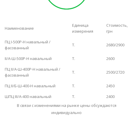
Единица
Стоимость,
Наименование
измерения
грн
ПЦ І-500Р-Н навальный /
Т.
2680/2900
фасованный
ІІ/А-Ш-500Р-Н навальный
Т.
2600
ПЦ ІІ/А-Ш-400Р-Н навальный /
Т.
2500/2720
фасованный
ПЦ ІІ/Б-Ш-400-Н навальный
Т.
2450
ШПЦ ІІІ/А-400 навальный
Т.
2400
В связи с изменениями на рынке цены обсуждаются
индивидуально