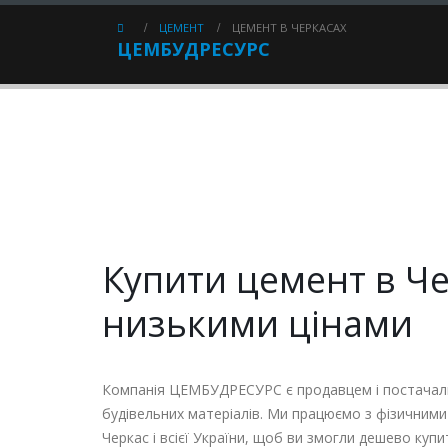
ЦЕМЕНТ
ЦЕМЕНТ В ЧЕРКАСАХ
ЦЕМБУДРЕСУРС
Купити цемент в Че
низькими цінами
Компанія ЦЕМБУДРЕСУРС є продавцем і постачаль
будівельних матеріалів. Ми працюємо з фізичним
Черкас і всієї України, щоб ви змогли дешево купи