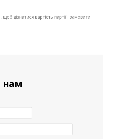
 щоб дізнатися вартість партії і замовити
 нам