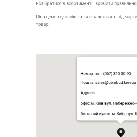
Розібратися в асортименті і зробити правильни
Ціна цементу варіюється в залежності від марки
товар.
Номер тел.: (067) 320-30-90
Пошта:
sales@cembud.kiev.ua
Адреса:
офіс: м. Київ вул. Набережно-
бетонний вузол: м. Київ, вул.