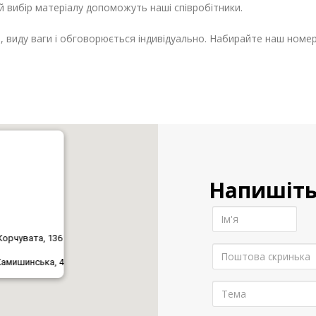
й вибір матеріалу допоможуть наші співробітники.
, виду ваги і обговорюється індивідуально. Набирайте наш номер,
Напишіть
Корчувата, 136
 Камишинська, 4