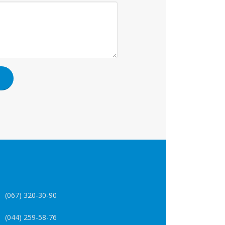
(067) 320-30-90
(044) 259-58-76