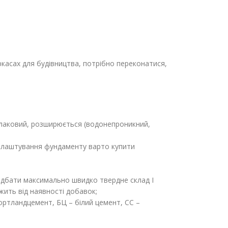
ркасах для будівництва, потрібно переконатися,
шлаковий, розширюється (водонепроникний,
облаштування фундаменту варто купити
идбати максимально швидко твердне склад I
ежить від наявності добавок;
ортландцемент, БЦ – білий цемент, СС –