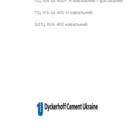
ПЦ ІІ/А-Ш-400Р-Н навальний / фасований
ПЦ ІІ/Б-Ш-400-Н навальний
ШПЦ ІІІ/А-400 навальний