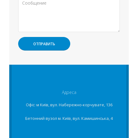
Адреса
Офіс: м Київ, вул. Набережно-корчувате, 136
Бетонний вузол м. Київ, вул. Камишинська, 4