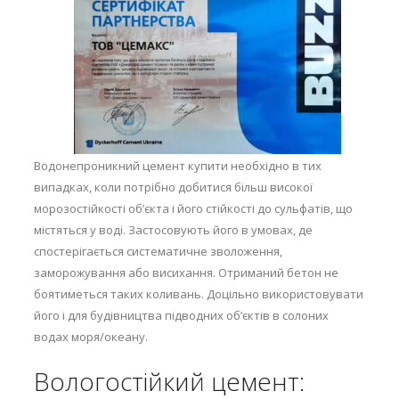
Водонепроникний цемент купити необхідно в тих
випадках, коли потрібно добитися більш високої
морозостійкості об’єкта і його стійкості до сульфатів, що
містяться у воді. Застосовують його в умовах, де
спостерігається систематичне зволоження,
заморожування або висихання. Отриманий бетон не
боятиметься таких коливань. Доцільно використовувати
його і для будівництва підводних об’єктів в солоних
водах моря/океану.
Вологостійкий цемент: