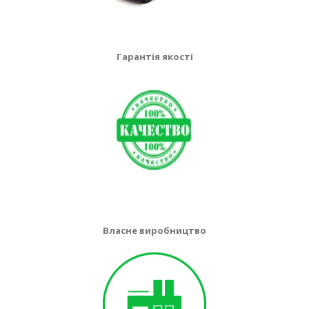
Гарантія якості
Власне виробництво