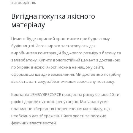
затвердіння.
Вигідна покупка якісного
матеріалу
Цемент буде корисний практичним при будь-якому
будівництві. Його широко застосовують для
виробництва конструкцій будь-якого розміру з бетону та
залізобетону. Купити вологостійкий цемент з доставкою
по Україні високої якості можна на нашому сайті,
оформивши швидке замовлення. Ми доставимо потрібну
кількість вантажу, забезпечивши своєчасну поставку.
Компанія ЦЕМБУДРЕСУРСЕ працює на ринку більше 20-ти
років і дорожить своєю репутацією. Ми гарантуємо
правильне зберігання і перевезення матеріалу, що
необхідно для збереження його якості та високих
фізичних властивостей.