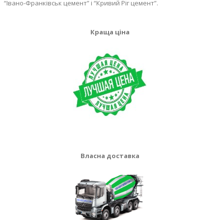
“Івано-Франківськ цемент” і “Кривий Ріг цемент”.
Краща ціна
Власна доставка