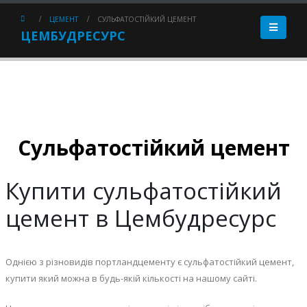
ЦЕМЕНТ
СУЛЬФАТОСТІЙКИЙ ЦЕМЕНТ
ЦЕМБУДРЕСУРС
Сульфатостійкий цемент
Купити сульфатостійкий
цемент в Цембудресурс
Однією з різновидів портландцементу є сульфатостійкий цемент,
купити який можна в будь-якій кількості на нашому сайті.