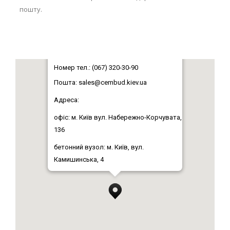
пошту.
Номер тел.: (067) 320-30-90
Пошта:
sales@cembud.kiev.ua
Адреса:
офіс: м. Київ вул. Набережно-Корчувата,
136
бетонний вузол: м. Київ, вул.
Камишинська, 4