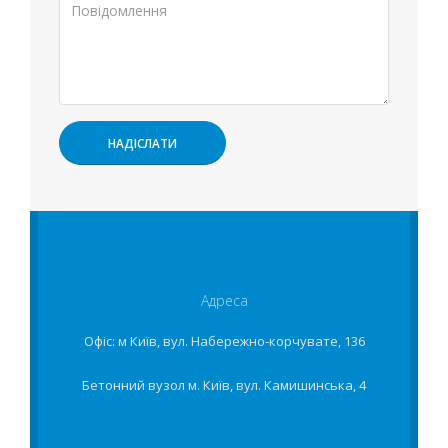
Адреса
Офіс: м Київ, вул. Набережно-корчувате, 136
Бетонний вузол м. Київ, вул. Камишинська, 4