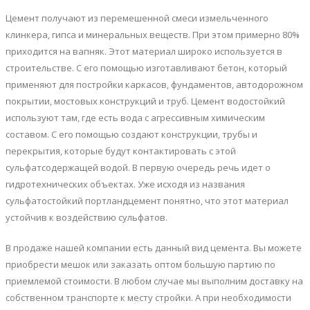
Цемент получают из перемешенной смеси измельченного
клинкера, гипса и минеральных веществ. При этом примерно 80%
приходится на вапняк. Этот материал широко используется в
строительстве. С его помощью изготавливают бетон, который
применяют для постройки каркасов, фундаментов, автодорожном
покрытии, мостовых конструкций и труб. Цемент водостойкий
используют там, где есть вода с агрессивным химическим
составом. С его помощью создают конструкции, трубы и
перекрытия, которые будут контактировать с этой
сульфатсодержащей водой. В первую очередь речь идет о
гидротехнических объектах. Уже исходя из названия
сульфатостойкий портландцемент понятно, что этот материал
устойчив к воздействию сульфатов.
В продаже нашей компании есть данный вид цемента. Вы можете
приобрести мешок или заказать оптом большую партию по
приемлемой стоимости. В любом случае мы выполним доставку на
собственном транспорте к месту стройки. А при необходимости