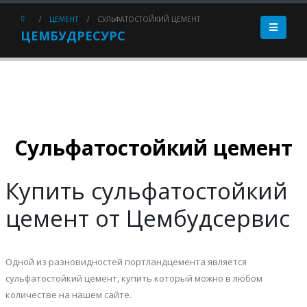
ЦЕМЕНТ
СУЛЬФАТОСТОЙКИЙ ЦЕМЕНТ
ЦЕМБУДРЕСУРС
Сульфатостойкий цемент
Купить сульфатостойкий
цемент от Цембудсервис
Одной из разновидностей портландцемента является
сульфатостойкий цемент, купить который можно в любом
количестве на нашем сайте.