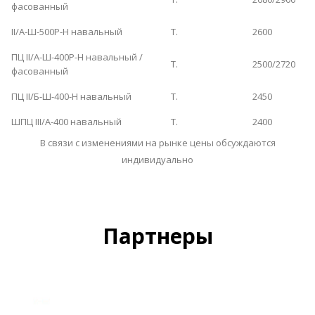
фасованный
ІІ/А-Ш-500Р-Н навальный
Т.
2600
ПЦ ІІ/А-Ш-400Р-Н навальный /
Т.
2500/2720
фасованный
ПЦ ІІ/Б-Ш-400-Н навальный
Т.
2450
ШПЦ ІІІ/А-400 навальный
Т.
2400
В связи с изменениями на рынке цены обсуждаются
индивидуально
Партнеры