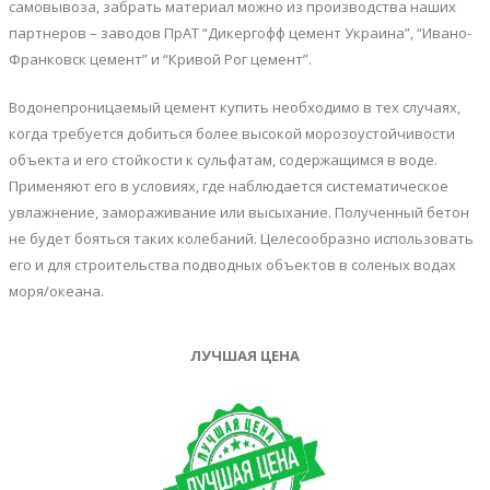
самовывоза, забрать материал можно из производства наших
партнеров – заводов ПрАТ “Дикергофф цемент Украина”, “Ивано-
Франковск цемент” и “Кривой Рог цемент”.
Водонепроницаемый цемент купить необходимо в тех случаях,
когда требуется добиться более высокой морозоустойчивости
объекта и его стойкости к сульфатам, содержащимся в воде.
Применяют его в условиях, где наблюдается систематическое
увлажнение, замораживание или высыхание. Полученный бетон
не будет бояться таких колебаний. Целесообразно использовать
его и для строительства подводных объектов в соленых водах
моря/океана.
ЛУЧШАЯ ЦЕНА