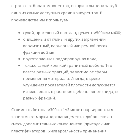
строгого отбора компонентов, но при этом цена за куб –
одна из самых доступных среди конкурентов. В
производстве мы используем:
сухой, просеянный портландцемент м500 или м400;
очищенный от глины и других загрязнений
керамзитный, карьерный или речной песок
фракции до 2 мм;
подготовленная водопроводная вода;
только самый крепкий гранитный щебень 1-го
класса разных фракций, зависимо от сферы
применения материала. Иногда, в целях
улучшения показателей плотности допускается
использовать в растворе щебень одного вида, но
разных фракций.
Стоимость бетона м300 за 1м3 может варьироваться
зависимо от марки портландцемента, добавления в
смесь дополнительных компонентов (присадок или
пластификаторов). Универсальность применения