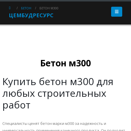
БЕТОН
БЕТОН М300
ЦЕМБУДРЕСУРС
Бетон м300
Купить бетон м300 для
любых строительных
работ
Специалисты ценят бетон марки м300 за надежность и
универсальность применения конечного продукта. Он подходит