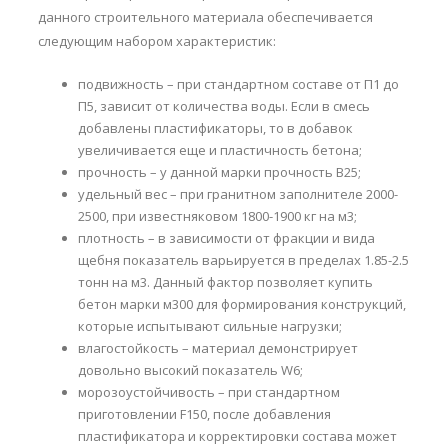
данного строительного материала обеспечивается
следующим набором характеристик:
подвижность – при стандартном составе от П1 до
П5, зависит от количества воды. Если в смесь
добавлены пластификаторы, то в добавок
увеличивается еще и пластичность бетона;
прочность – у данной марки прочность В25;
удельный вес – при гранитном заполнителе 2000-
2500, при известняковом 1800-1900 кг на м3;
плотность – в зависимости от фракции и вида
щебня показатель варьируется в пределах 1.85-2.5
тонн на м3. Данный фактор позволяет купить
бетон марки м300 для формирования конструкций,
которые испытывают сильные нагрузки;
влагостойкость – материал демонстрирует
довольно высокий показатель W6;
морозоустойчивость – при стандартном
приготовлении F150, после добавления
пластификатора и корректировки состава может