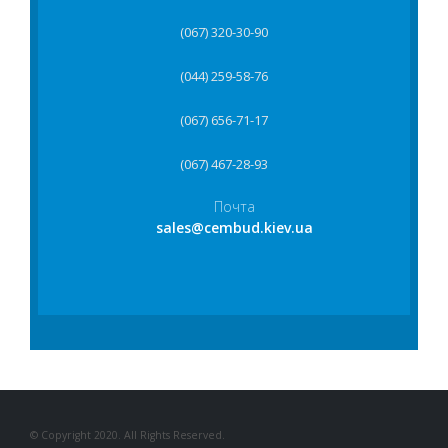
(067) 320-30-90
(044) 259-58-76
(067) 656-71-17
(067) 467-28-93
Почта
sales@cembud.kiev.ua
© Copyright 2020. All Rights Reserved.