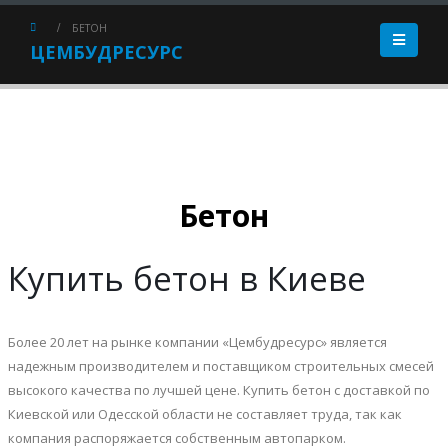
БЕТОН
ЦЕМБУДРЕСУРС
Бетон
Купить бетон в Киеве
Более 20 лет на рынке компании «Цембудресурс» является
надежным производителем и поставщиком строительных смесей
высокого качества по лучшей цене. Купить бетон с доставкой по
Киевской или Одесской области не составляет труда, так как
компания распоряжается собственным автопарком.