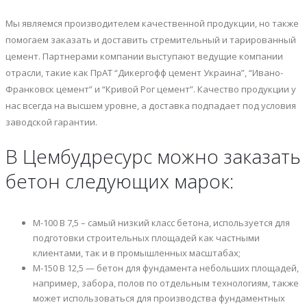
Мы являемся производителем качественной продукции, но также
помогаем заказать и доставить стремительный и тарированный
цемент. Партнерами компании выступают ведущие компании
отрасли, такие как ПрАТ “Дикергофф цемент Украина”, “Ивано-
Франковск цемент” и “Кривой Рог цемент”. Качество продукции у
нас всегда на высшем уровне, а доставка подпадает под условия
заводской гарантии.
В Цембудресурс можно заказать
бетон следующих марок:
М-100 В 7,5 – самый низкий класс бетона, используется для
подготовки строительных площадей как частными
клиентами, так и в промышленных масштабах;
М-150 В 12,5 — бетон для фундамента небольших площадей,
например, забора, полов по отдельным технологиям, также
может использоваться для производства фундаментных