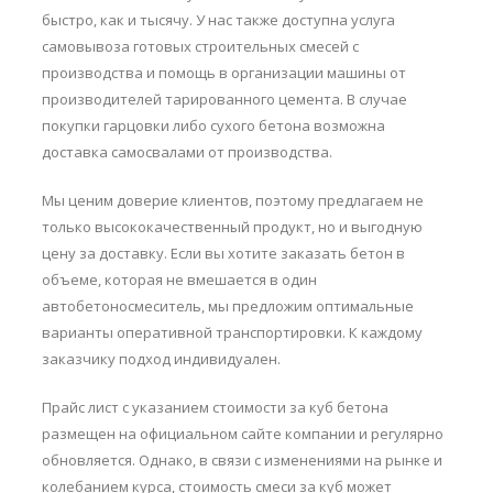
быстро, как и тысячу. У нас также доступна услуга
самовывоза готовых строительных смесей с
производства и помощь в организации машины от
производителей тарированного цемента. В случае
покупки гарцовки либо сухого бетона возможна
доставка самосвалами от производства.
Мы ценим доверие клиентов, поэтому предлагаем не
только высококачественный продукт, но и выгодную
цену за доставку. Если вы хотите заказать бетон в
объеме, которая не вмешается в один
автобетоносмеситель, мы предложим оптимальные
варианты оперативной транспортировки. К каждому
заказчику подход индивидуален.
Прайс лист с указанием стоимости за куб бетона
размещен на официальном сайте компании и регулярно
обновляется. Однако, в связи с изменениями на рынке и
колебанием курса, стоимость смеси за куб может