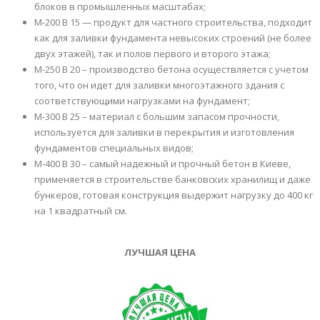
блоков в промышленных масштабах;
М-200 В 15 — продукт для частного строительства, подходит
как для заливки фундамента невысоких строений (не более
двух этажей), так и полов первого и второго этажа;
М-250 В 20 – производство бетона осуществляется с учетом
того, что он идет для заливки многоэтажного здания с
соответствующими нагрузками на фундамент;
М-300 В 25 – материал с большим запасом прочности,
используется для заливки в перекрытия и изготовления
фундаментов специальных видов;
М-400 В 30 – самый надежный и прочный бетон в Киеве,
применяется в строительстве банковских хранилищ и даже
бункеров, готовая конструкция выдержит нагрузку до 400 кг
на 1 квадратный см.
ЛУЧШАЯ ЦЕНА