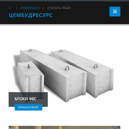
PORTFOLIOS
ОТКРЫТЬ ПРАЙС
ЦЕМБУДРЕСУРС
БЛОКИ ФБС
ОТКРЫТЬ ПРАЙС