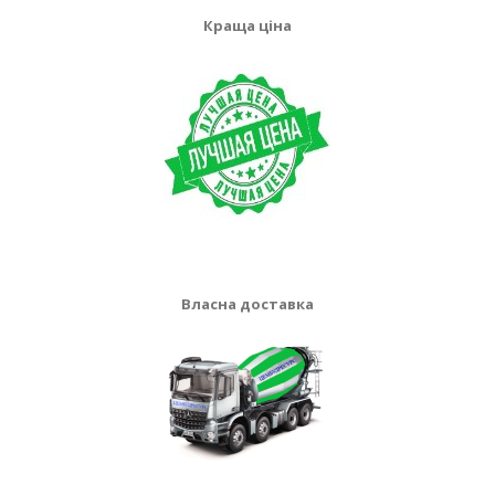
Краща ціна
Власна доставка