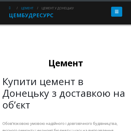
ЦЕМЕНТ
ЦЕМЕНТ У ДОНЕЦЬКУ
ЦЕМБУДРЕСУРС
Цемент
Купити цемент в
Донецьку з доставкою на
об’єкт
Обов’язковою умовою надійного і довговічного будівництва,
якісного ремонту і економії бюджету і часу на виправлення