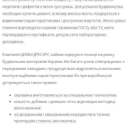
недоліків і дефектів є якісні сухі суміші. Для успішної будівництва
необхідно купити цемент, в якому висока якість поєднується з
відмінними характеристиками і доступною вартістю. Якісні суміші
повинні відповідати нормам і правилам ГОСТу або ТУ, мати
підтверджуючі сертифікати, результати лабораторних
досліджень.
Компанія ЦЕМБУДРЕСУРС займає лідируючі позиції на ринку
будівельних матеріалів України. Ми багато років співпрацюємо з
передовими заводами, продукція яких відрізняється високими
експлуатаційними характеристиками бо при виробництві
дотримуються таких правил:
сировина виготовляється за спеціальною технологією;
кількість добавок і домішок чітко відповідає методиці
виготовлення;
за дозуванням і змішуванням інгредієнтів в точних
пропорціях стежить автоматика.