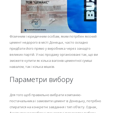
Фізичним і юридичним особам, яким потрібен якісний
цемент недорого в місті Донецьк, часто складно
придбати його прямо у виробника через занадто
великих партій. У нас продажу організовані так, що ви
зможете купити як кілька вагонів цементної суміші
навалом, так і кілька мішків.
Параметри вибору
Для того щоб правильно вибрати компанію-
постачальника і замовити цемент в Донецьку, потрібно
спиратися на конкретні завдання і тип об’єкту. Однак,