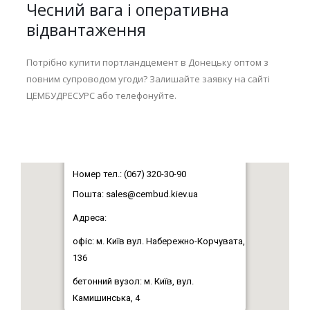
Чесний вага і оперативна
відвантаження
Потрібно купити портландцемент в Донецьку оптом з
повним супроводом угоди? Залишайте заявку на сайті
ЦЕМБУДРЕСУРС або телефонуйте.
Номер тел.: (067) 320-30-90
Пошта:
sales@cembud.kiev.ua
Адреса:
офіс: м. Київ вул. Набережно-Корчувата,
136
бетонний вузол: м. Київ, вул.
Камишинська, 4