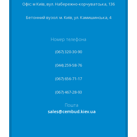
Офіс: м Київ, вул. Набережно-корчуватська, 136
Бетонний вузол: м. Київ, ул. Камишинська, 4
Номер телефона
(067) 320-30-90
(044) 259-58-76
(067) 656-71-17
(067) 467-28-93
Пошта
sales@cembud.kiev.ua