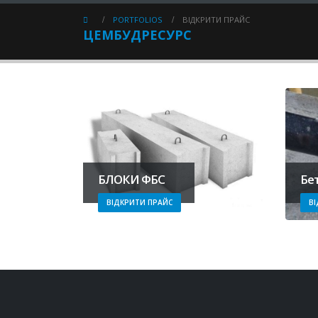
PORTFOLIOS
ВІДКРИТИ ПРАЙС
ЦЕМБУДРЕСУРС
БЛОКИ ФБС
Бе
ВІДКРИТИ ПРАЙС
В